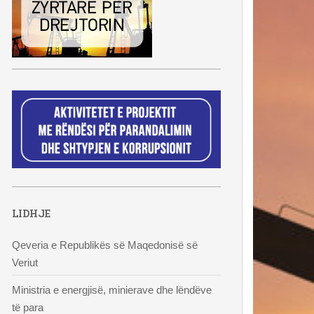
LIDHJE
Qeveria e Republikës së Maqedonisë së
Veriut
Ministria e energjisë, minierave dhe lëndëve
të para