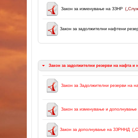
Закон за изменување на ЗЗНР
(„Служ
Закон за задолжителни нафтени резе
Закон за задолжителни резерви на нафта и 
Закон за Задолжителни резерви на н
Закон за изменување и дополнување
Закон за дополнување на ЗЗРННД
(„С