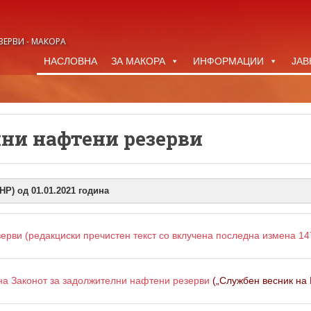
ЗЕРВИ - МАКОРА
НАСЛОВНА
ЗА МАКОРА
ИНФОРМАЦИИ
ЈАВ
ни нафтени резерви
Р) од 01.01.2021 година
ерви (редакциски пречистен текст со вклучена последна измена 14
на Законот за задолжителни нафтени резерви
(„Службен весник на