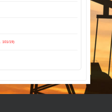
. 101/19)