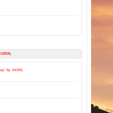
 СИЛА)
а“ бр. 84/08)