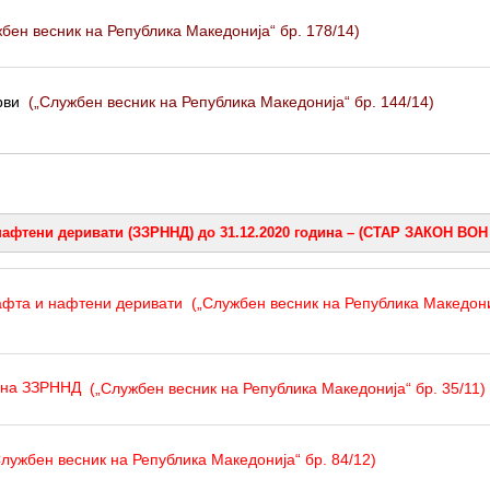
бен весник на Република Македонија“ бр. 178/14)
рви
(„Службен весник на Република Македонија“ бр. 144/14)
нафтени деривати (ЗЗРННД) до 31.12.2020 година – (СТАР ЗАКОН ВОН
афта и нафтени деривати
(„Службен весник на Република Македониј
 на ЗЗРННД
(„Службен весник на Република Македонија“ бр. 35/11)
лужбен весник на Република Македонија“ бр. 84/12)