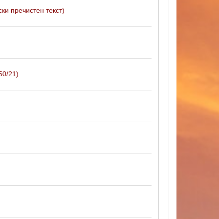
ки пречистен текст)
50/21)