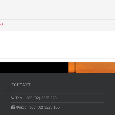
-3
КОНТАКТ
Тел. +389 (02) 3225 228
Факс: +389 (02) 3225 165