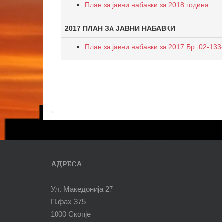
План за јавни набавки за 2018 година
2017 ПЛАН ЗА ЈАВНИ НАБАВКИ
План за јавни набавки за 2017 Бр. 02-133
АДРЕСА
Ул. Македонија 27
П.фах 375
1000 Скопје