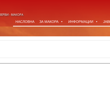
ЗЕРВИ - МАКОРА
НАСЛОВНА
ЗА МАКОРА
ИНФОРМАЦИИ
ЈАВ