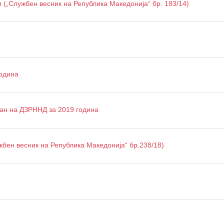
 („Службен весник на Република Македонија“ бр. 183/14)
година
ан на ДЗРННД за 2019 година
жбен весник на Република Македонија“ бр.238/18)