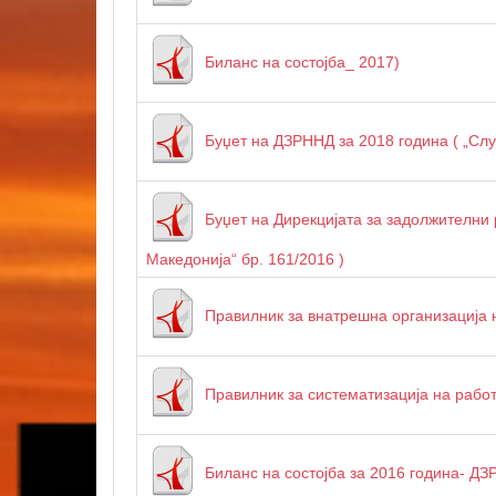
Биланс на состојба_ 2017)
Буџет на ДЗРННД за 2018 година ( „Слу
Буџет на Дирекцијата за задолжителни 
Македонија“ бр. 161/2016 )
Правилник за внатрешна организација 
Правилник за систематизација на рабо
Биланс на состојба за 2016 година- Д