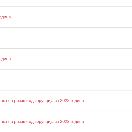
година
година
нка на ризици од корупција за 2023 година
нка на ризици од корупција за 2022 година