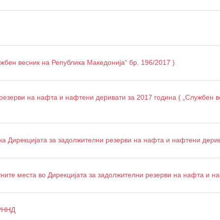
жбен весник на Република Македонија“ бр. 196/2017 )
резерви на нафта и нафтени деривати за 2017 година ( „Службен в
на Дирекцијата за задолжителни резерви на нафта и нафтени дери
тните места во Дирекцијата за задолжителни резерви на нафта и н
ЗРННД