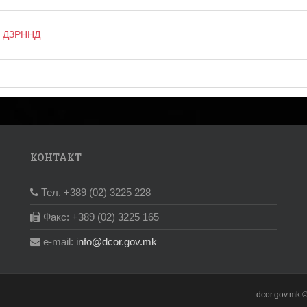
 – ДЗРННД
КОНТАКТ
Тел. +389 (02) 3225 228
Факс: +389 (02) 3225 165
e-mail:
info@dcor.gov.mk
dcor.gov.mk