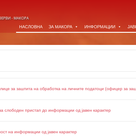
ЗЕРВИ - МАКОРА
НАСЛОВНА
ЗА МАКОРА
ИНФОРМАЦИИ
ЈАВ
лице за заштита на обработка на личните податоци (офицер за заш
а слободен пристап до информации од јавен карактер
ост на информации од јавен карактер