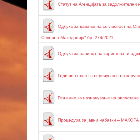
Статут на Агенцијата за задолжителни
Одлука за давање на согласност на Ст
Северна Македонија“ бр. 274/2021
Одлука за начинот на користење и одр
Годишен план за спречување на корупци
Решение за назначување на овластено 
Процедура за јавни набавки – МАКОРА