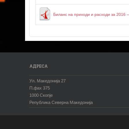
Биланс на приходи и расходи за 2016
АДРЕСА
Ул. Македонија 27
П.фах 375
1000 Скопје
Република Северна Македонија